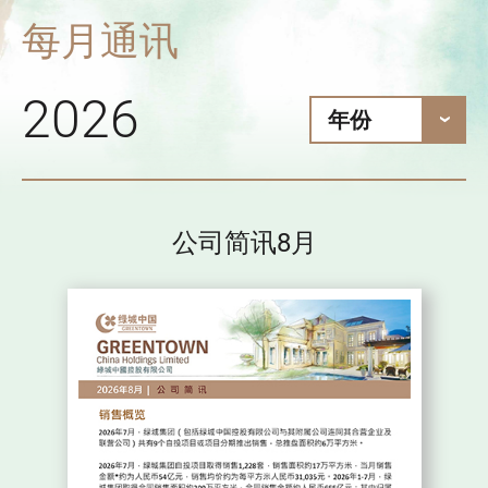
每月通讯
2026
年份
公司简讯8月