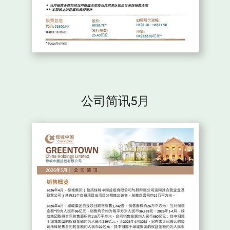
公司简讯5月