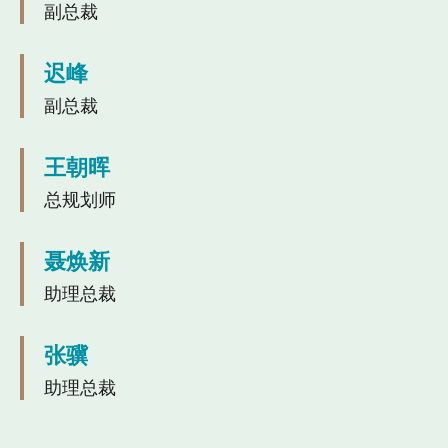
副总裁
迟峰
副总裁
王朝晖
总规划师
聂焕新
助理总裁
张骥
助理总裁