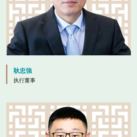
耿忠強
执行董事