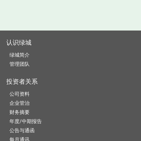
认识绿城
绿城简介
管理团队
投资者关系
公司资料
企业管治
财务摘要
年度/中期报告
公告与通函
每月通讯