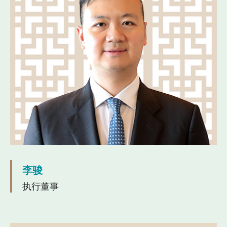
李骏
执行董事