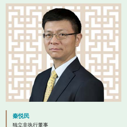
秦悦民
独立非执行董事